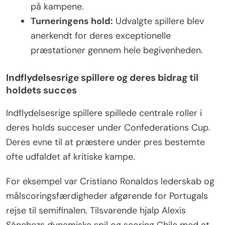
på kampene.
Turneringens hold:
Udvalgte spillere blev
anerkendt for deres exceptionelle
præstationer gennem hele begivenheden.
Indflydelsesrige spillere og deres bidrag til
holdets succes
Indflydelsesrige spillere spillede centrale roller i
deres holds succeser under Confederations Cup.
Deres evne til at præstere under pres bestemte
ofte udfaldet af kritiske kampe.
For eksempel var Cristiano Ronaldos lederskab og
målscoringsfærdigheder afgørende for Portugals
rejse til semifinalen. Tilsvarende hjalp Alexis
Sánchezs dynamiske spil og scoring Chile med at