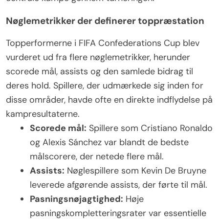
Nøglemetrikker der definerer toppræstation
Topperformerne i FIFA Confederations Cup blev
vurderet ud fra flere nøglemetrikker, herunder
scorede mål, assists og den samlede bidrag til
deres hold. Spillere, der udmærkede sig inden for
disse områder, havde ofte en direkte indflydelse på
kampresultaterne.
Scorede mål:
Spillere som Cristiano Ronaldo
og Alexis Sánchez var blandt de bedste
målscorere, der netede flere mål.
Assists:
Nøglespillere som Kevin De Bruyne
leverede afgørende assists, der førte til mål.
Pasningsnøjagtighed:
Høje
pasningskompletteringsrater var essentielle