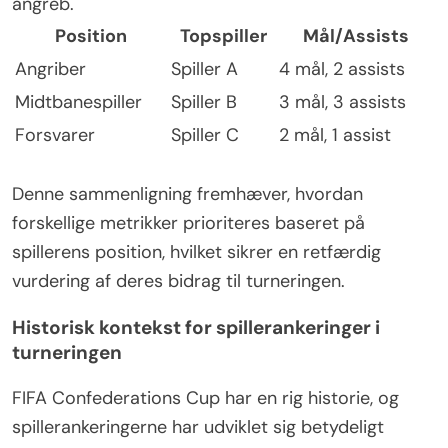
angreb.
Position
Topspiller
Mål/Assists
Angriber
Spiller A
4 mål, 2 assists
Midtbanespiller
Spiller B
3 mål, 3 assists
Forsvarer
Spiller C
2 mål, 1 assist
Denne sammenligning fremhæver, hvordan
forskellige metrikker prioriteres baseret på
spillerens position, hvilket sikrer en retfærdig
vurdering af deres bidrag til turneringen.
Historisk kontekst for spillerankeringer i
turneringen
FIFA Confederations Cup har en rig historie, og
spillerankeringerne har udviklet sig betydeligt