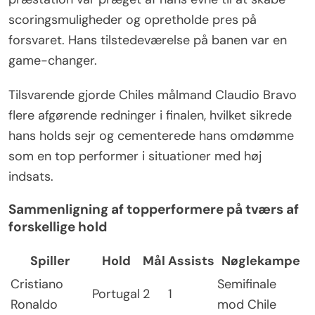
scoringsmuligheder og opretholde pres på
forsvaret. Hans tilstedeværelse på banen var en
game-changer.
Tilsvarende gjorde Chiles målmand Claudio Bravo
flere afgørende redninger i finalen, hvilket sikrede
hans holds sejr og cementerede hans omdømme
som en top performer i situationer med høj
indsats.
Sammenligning af topperformere på tværs af
forskellige hold
Spiller
Hold
Mål
Assists
Nøglekampe
Cristiano
Semifinale
Portugal
2
1
Ronaldo
mod Chile