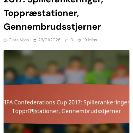
Toppræstationer,
Gennembrudsstjerner
Clara Voss
26/01/2026
0
19 Mins