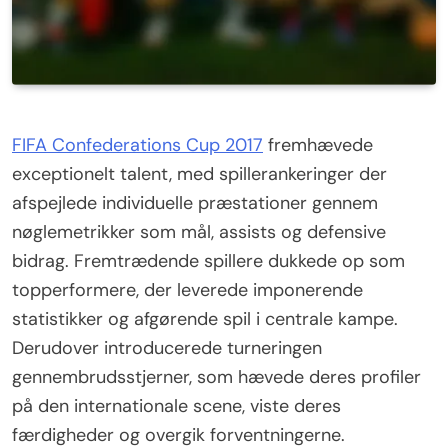
FIFA Confederations Cup 2017
fremhævede
exceptionelt talent, med spillerankeringer der
afspejlede individuelle præstationer gennem
nøglemetrikker som mål, assists og defensive
bidrag. Fremtrædende spillere dukkede op som
topperformere, der leverede imponerende
statistikker og afgørende spil i centrale kampe.
Derudover introducerede turneringen
gennembrudsstjerner, som hævede deres profiler
på den internationale scene, viste deres
færdigheder og overgik forventningerne.