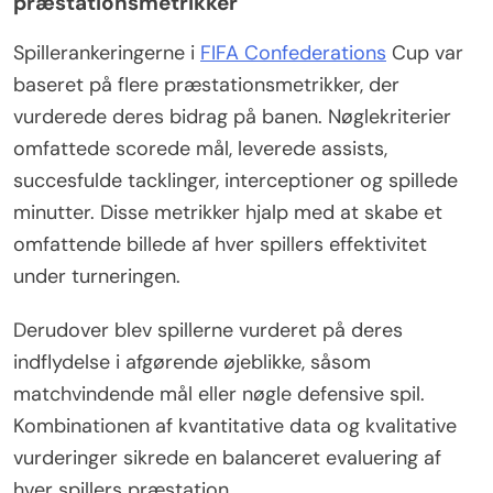
præstationsmetrikker
Spillerankeringerne i
FIFA Confederations
Cup var
baseret på flere præstationsmetrikker, der
vurderede deres bidrag på banen. Nøglekriterier
omfattede scorede mål, leverede assists,
succesfulde tacklinger, interceptioner og spillede
minutter. Disse metrikker hjalp med at skabe et
omfattende billede af hver spillers effektivitet
under turneringen.
Derudover blev spillerne vurderet på deres
indflydelse i afgørende øjeblikke, såsom
matchvindende mål eller nøgle defensive spil.
Kombinationen af kvantitative data og kvalitative
vurderinger sikrede en balanceret evaluering af
hver spillers præstation.