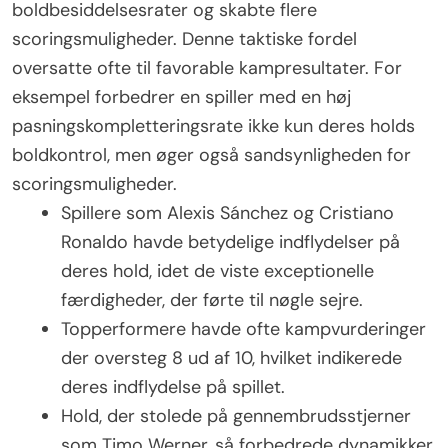
boldbesiddelsesrater og skabte flere
scoringsmuligheder. Denne taktiske fordel
oversatte ofte til favorable kampresultater. For
eksempel forbedrer en spiller med en høj
pasningskompletteringsrate ikke kun deres holds
boldkontrol, men øger også sandsynligheden for
scoringsmuligheder.
Spillere som Alexis Sánchez og Cristiano
Ronaldo havde betydelige indflydelser på
deres hold, idet de viste exceptionelle
færdigheder, der førte til nøgle sejre.
Topperformere havde ofte kampvurderinger
der oversteg 8 ud af 10, hvilket indikerede
deres indflydelse på spillet.
Hold, der stolede på gennembrudsstjerner
som Timo Werner, så forbedrede dynamikker