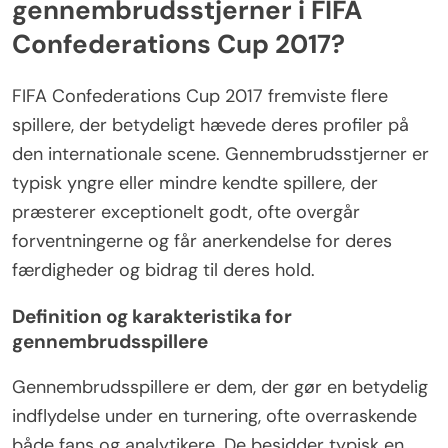
gennembrudsstjerner i FIFA
Confederations Cup 2017?
FIFA Confederations Cup 2017 fremviste flere
spillere, der betydeligt hævede deres profiler på
den internationale scene. Gennembrudsstjerner er
typisk yngre eller mindre kendte spillere, der
præsterer exceptionelt godt, ofte overgår
forventningerne og får anerkendelse for deres
færdigheder og bidrag til deres hold.
Definition og karakteristika for
gennembrudsspillere
Gennembrudsspillere er dem, der gør en betydelig
indflydelse under en turnering, ofte overraskende
både fans og analytikere. De besidder typisk en