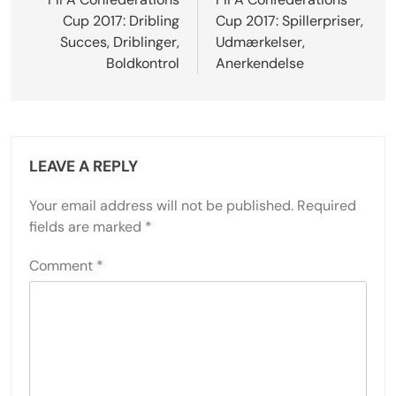
navigation
Cup 2017: Dribling
Cup 2017: Spillerpriser,
Succes, Driblinger,
Udmærkelser,
Boldkontrol
Anerkendelse
LEAVE A REPLY
Your email address will not be published.
Required
fields are marked
*
Comment
*