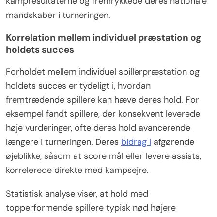
kampresultaterne og fremrykkede deres nationale
mandskaber i turneringen.
Korrelation mellem individuel præstation og
holdets succes
Forholdet mellem individuel spillerpræstation og
holdets succes er tydeligt i, hvordan
fremtrædende spillere kan hæve deres hold. For
eksempel fandt spillere, der konsekvent leverede
høje vurderinger, ofte deres hold avancerende
længere i turneringen. Deres
bidrag i
afgørende
øjeblikke, såsom at score mål eller levere assists,
korrelerede direkte med kampsejre.
Statistisk analyse viser, at hold med
topperformende spillere typisk nød højere