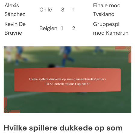
Alexis
Finale mod
Chile
3
1
Sánchez
Tyskland
Kevin De
Gruppespil
Belgien
1
2
Bruyne
mod Kamerun
Hvilke spillere dukkede op som