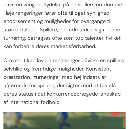
have en varig indflydelse på en spillers omdømme.
Høje rangeringer fører ofte til øget synlighed,
endorsement og muligheder for overgange til
større klubber. Spillere, der udmærker sig i denne
turnering, betragtes ofte som top talenter, hvilket
kan forbedre deres markedsførbarhed.
Omvendt kan lavere rangeringer påvirke en spillers
selvtillid og fremtidige muligheder. Konsistent
præstation i turneringer med høj indsats er
afgørende for spillere, der sigter mod at fastslå
deres status i det konkurrenceprægede landskab
af international fodbold.