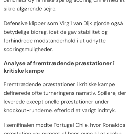
sikre afgørende sejre.
Defensive klipper som Virgil van Dijk gjorde også
betydelige bidrag, idet de gav stabilitet og
forhindrede modstanderhold i at udnytte
scoringsmuligheder.
Analyse af fremtrædende præstationer i
kritiske kampe
Fremtrædende præstationer i kritiske kampe
definerede ofte turneringens narrativ. Spillere, der
leverede exceptionelle præstationer under
knockout-runderne, efterlod et varigt indtryk.
I semifinalen mødte Portugal Chile, hvor Ronaldos
præstation var præget af hans evne til at skabe