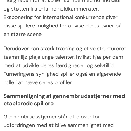
muligheden for at spille i kampe med høj indsats
og støtten fra erfarne holdkammerater.
Eksponering for international konkurrence giver
disse spillere mulighed for at vise deres evner på
en større scene.
Derudover kan stærk træning og et velstruktureret
teammiljø pleje unge talenter, hvilket hjælper dem
med at udvikle deres færdigheder og selvtillid.
Turneringens synlighed spiller også en afgørende
rolle i at hæve deres profiler.
Sammenligning af gennembrudsstjerner med
etablerede spillere
Gennembrudsstjerner står ofte over for
udfordringen med at blive sammenlignet med