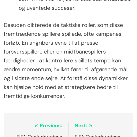
og uventede succeser.
Desuden dikterede de taktiske roller, som disse
fremtrædende spillere spillede, ofte kampenes
forløb. En angribers evne til at presse
forsvarsspillere eller en midtbanespillers
færdigheder i at kontrollere spillets tempo kan
ændre momentum, hvilket fører til afgørende mål
og i sidste ende sejre. At forstå disse dynamikker
kan hjælpe hold med at strategisere bedre til
fremtidige konkurrencer.
Post
Previous:
Next:
FIFA Confederations
FIFA Confederations