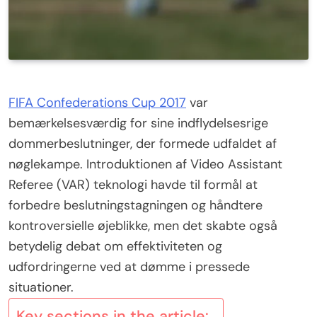
FIFA Confederations Cup 2017
var
bemærkelsesværdig for sine indflydelsesrige
dommerbeslutninger, der formede udfaldet af
nøglekampe. Introduktionen af Video Assistant
Referee (VAR) teknologi havde til formål at
forbedre beslutningstagningen og håndtere
kontroversielle øjeblikke, men det skabte også
betydelig debat om effektiviteten og
udfordringerne ved at dømme i pressede
situationer.
Key sections in the article: