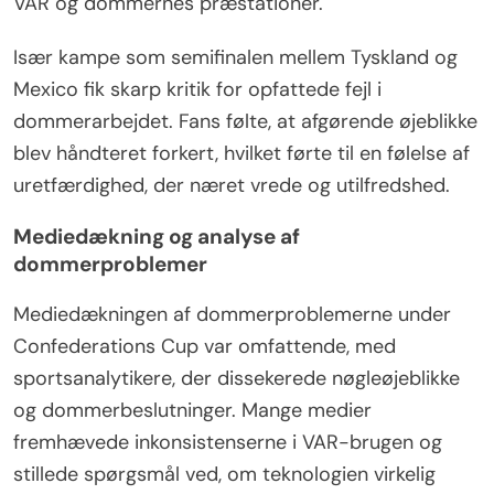
VAR og dommernes præstationer.
Især kampe som semifinalen mellem Tyskland og
Mexico fik skarp kritik for opfattede fejl i
dommerarbejdet. Fans følte, at afgørende øjeblikke
blev håndteret forkert, hvilket førte til en følelse af
uretfærdighed, der næret vrede og utilfredshed.
Mediedækning og analyse af
dommerproblemer
Mediedækningen af dommerproblemerne under
Confederations Cup var omfattende, med
sportsanalytikere, der dissekerede nøgleøjeblikke
og dommerbeslutninger. Mange medier
fremhævede inkonsistenserne i VAR-brugen og
stillede spørgsmål ved, om teknologien virkelig