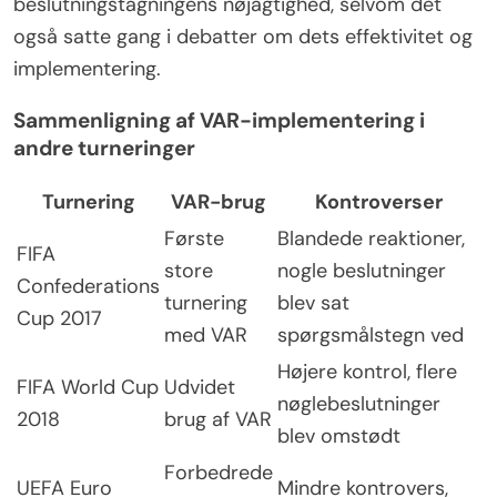
beslutningstagningens nøjagtighed, selvom det
også satte gang i debatter om dets effektivitet og
implementering.
Sammenligning af VAR-implementering i
andre turneringer
Turnering
VAR-brug
Kontroverser
Første
Blandede reaktioner,
FIFA
store
nogle beslutninger
Confederations
turnering
blev sat
Cup 2017
med VAR
spørgsmålstegn ved
Højere kontrol, flere
FIFA World Cup
Udvidet
nøglebeslutninger
2018
brug af VAR
blev omstødt
Forbedrede
UEFA Euro
Mindre kontrovers,