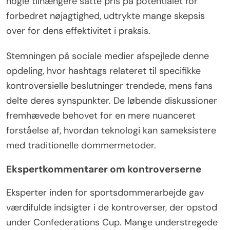
nogle tilhængere satte pris på potentialet for
forbedret nøjagtighed, udtrykte mange skepsis
over for dens effektivitet i praksis.
Stemningen på sociale medier afspejlede denne
opdeling, hvor hashtags relateret til specifikke
kontroversielle beslutninger trendede, mens fans
delte deres synspunkter. De løbende diskussioner
fremhævede behovet for en mere nuanceret
forståelse af, hvordan teknologi kan sameksistere
med traditionelle dommermetoder.
Ekspertkommentarer om kontroverserne
Eksperter inden for sportsdommerarbejde gav
værdifulde indsigter i de kontroverser, der opstod
under Confederations Cup. Mange understregede