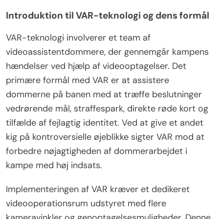
Introduktion til VAR-teknologi og dens formål
VAR-teknologi involverer et team af
videoassistentdommere, der gennemgår kampens
hændelser ved hjælp af videooptagelser. Det
primære formål med VAR er at assistere
dommerne på banen med at træffe beslutninger
vedrørende mål, straffespark, direkte røde kort og
tilfælde af fejlagtig identitet. Ved at give et andet
kig på kontroversielle øjeblikke sigter VAR mod at
forbedre nøjagtigheden af dommerarbejdet i
kampe med høj indsats.
Implementeringen af VAR kræver et dedikeret
videooperationsrum udstyret med flere
kameravinkler og genoptagelsesmuligheder. Denne