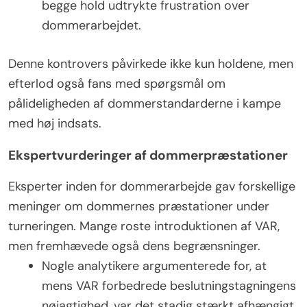
begge hold udtrykte frustration over
dommerarbejdet.
Denne kontrovers påvirkede ikke kun holdene, men
efterlod også fans med spørgsmål om
pålideligheden af dommerstandarderne i kampe
med høj indsats.
Ekspertvurderinger af dommerpræstationer
Eksperter inden for dommerarbejde gav forskellige
meninger om dommernes præstationer under
turneringen. Mange roste introduktionen af VAR,
men fremhævede også dens begrænsninger.
Nogle analytikere argumenterede for, at
mens VAR forbedrede beslutningstagningens
nøjagtighed, var det stadig stærkt afhængigt