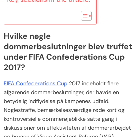
Hvilke nøgle
dommerbeslutninger blev truffet
under FIFA Confederations Cup
2017?
FIFA Confederations Cup
2017 indeholdt flere
afgørende dommerbeslutninger, der havde en
betydelig indflydelse på kampenes udfald.
Nøglestraffe, bemærkelsesværdige røde kort og
kontroversielle dommerøjeblikke satte gang i
diskussioner om effektiviteten af dommerarbejdet
og brugen af Video Assistant Referee (VAR)