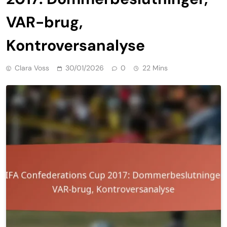
VAR-brug,
Kontroversanalyse
Clara Voss
30/01/2026
0
22 Mins