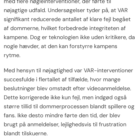
med flere nøgleinterventioner, der førte til
nøjagtige udfald. Undersøgelser tyder på, at VAR
signifikant reducerede antallet af klare fejl begået
af dommerne, hvilket forbedrede integriteten af
kampene. Dog er teknologien ikke uden kritikere, da
nogle hævder, at den kan forstyrre kampens
rytme.
Med hensyn til nøjagtighed var VAR-interventioner
succesfulde i flertallet af tilfælde, hvor mange
beslutninger blev omstødt efter videoanmeldelse.
Dette korrigerede ikke kun fejl, men indgød også
større tillid til dommerprocessen blandt spillere og
fans. Ikke desto mindre førte den tid, der blev
brugt på anmeldelser, lejlighedsvis til frustration
blandt tilskuerne.